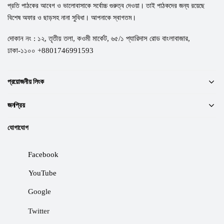
প্রতি পাঠকের আবেগ ও ভালোবাসাকে সর্বোচ্চ গুরুত্ব দেওয়া। তাই পাঠকদের জন্য রয়েছে
বিশেষ অফার ও ছাড়সহ নানা সুবিধা। আপনাকে স্বাগতম।
দোকান নং : ১২, তৃতীয় তলা, কওমী মার্কেট, ৬৫/১ প্যারিদাস রোড বাংলাবাজার,
ঢাকা-১১০০ +8801746991593
প্রয়োজনীয় লিংক
জনপ্রিয়
যোগাযোগ
Facebook
YouTube
Google
Twitter