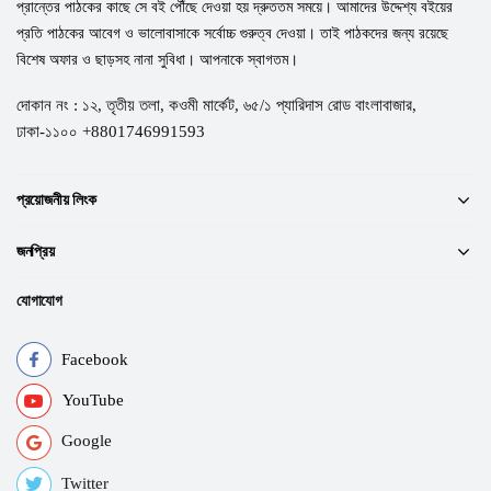
প্রান্তের পাঠকের কাছে সে বই পৌঁছে দেওয়া হয় দ্রুততম সময়ে। আমাদের উদ্দেশ্য বইয়ের
প্রতি পাঠকের আবেগ ও ভালোবাসাকে সর্বোচ্চ গুরুত্ব দেওয়া। তাই পাঠকদের জন্য রয়েছে
বিশেষ অফার ও ছাড়সহ নানা সুবিধা। আপনাকে স্বাগতম।
দোকান নং : ১২, তৃতীয় তলা, কওমী মার্কেট, ৬৫/১ প্যারিদাস রোড বাংলাবাজার,
ঢাকা-১১০০ +8801746991593
প্রয়োজনীয় লিংক
জনপ্রিয়
যোগাযোগ
Facebook
YouTube
Google
Twitter