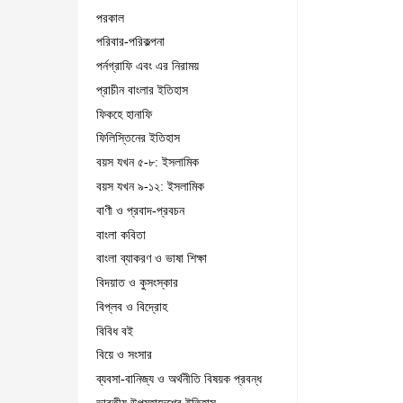
পরকাল
পরিবার-পরিকল্পনা
পর্নগ্রাফি এবং এর নিরাময়
প্রাচীন বাংলার ইতিহাস
ফিকহে হানাফি
ফিলিস্তিনের ইতিহাস
বয়স যখন ৫-৮: ইসলামিক
বয়স যখন ৯-১২: ইসলামিক
বাণী ও প্রবাদ-প্রবচন
বাংলা কবিতা
বাংলা ব্যাকরণ ও ভাষা শিক্ষা
বিদয়াত ও কুসংস্কার
বিপ্লব ও বিদ্রোহ
বিবিধ বই
বিয়ে ও সংসার
ব্যবসা-বানিজ্য ও অর্থনীতি বিষয়ক প্রবন্ধ