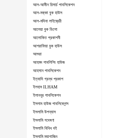
আল-আমীন রিসার্চ পাবলিকেশন
আল-মক্কা বুক হাউস
আল-মদিনা লাইব্রেরী
আলেয়া বুক ডিপো
আলোকিত প্রকাশনী
আশরাফিয়া বুক হাউস
আশুরা
আহমদ পাবলিশিং হাউজ
আহসান পাবলিকেশন
ইত্যাদি গ্রন্থ প্রকাশ
ইলহাম ILHAM
ইলাননূর পাবলিকেশন
ইসলাম হাউজ পাবলিকেশন্স
ইসলামি উপন্যাস
ইসলামি গবেষণা
ইসলামি বিবিধ বই
ইসলামি ম্যাগাজিন