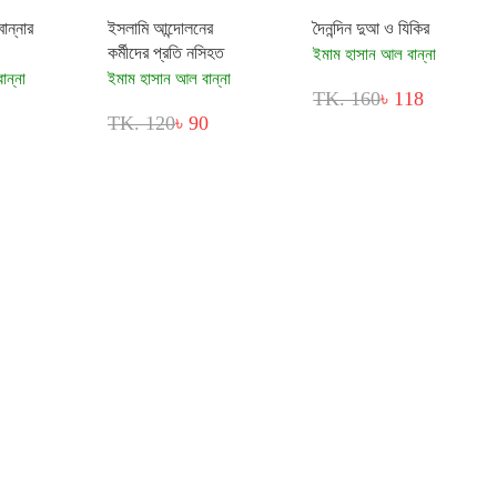
ান্নার
ইসলামি আন্দোলনের
দৈনন্দিন দুআ ও যিকির
কর্মীদের প্রতি নসিহত
ইমাম হাসান আল বান্না
ান্না
ইমাম হাসান আল বান্না
TK. 160
৳ 118
TK. 120
৳ 90