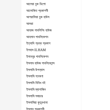
আলেয়া বুক ডিপো
আলোকিত প্রকাশনী
আশরাফিয়া বুক হাউস
আশুরা
আহমদ পাবলিশিং হাউজ
আহসান পাবলিকেশন
ইত্যাদি গ্রন্থ প্রকাশ
ইলহাম ILHAM
ইলাননূর পাবলিকেশন
ইসলাম হাউজ পাবলিকেশন্স
ইসলামি উপন্যাস
ইসলামি গবেষণা
ইসলামি বিবিধ বই
ইসলামি ম্যাগাজিন
ইসলামি সমাচার
ইসলামিয়া কুতুবখানা
ইসলাহ প্রকাশনী