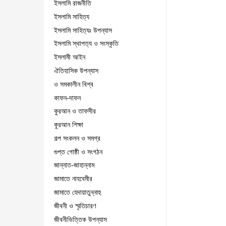
ইসলামি রাজনীতি
ইসলামি সাহিত্য
ইসলামি সাহিত্যঃ উপন্যাস
ইসলামি স্থাপত্য ও সংস্কৃতি
ইসলামী আইন
ঐতিহাসিক উপন্যাস
ও সমকালীন বিশ্ব
কাফন-দাফন
কুরআন ও তাফসীর
কুরআন শিক্ষা
গল্প সংকলন ও সমগ্র
গুপ্ত গোষ্ঠী ও সংগঠন
জান্নাত-জাহান্নাম
জামাতে নাহবেমীর
জামাতে হেদায়াতুন্নাহু
জীবনী ও স্মৃতিচারণ
জীবনীভিত্তিক উপন্যাস