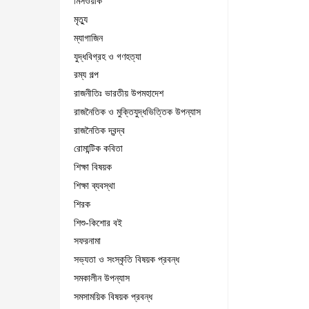
মিসওয়াক
মৃত্যু
ম্যাগাজিন
যুদ্ধবিগ্রহ ও গণহত্যা
রম্য গল্প
রাজনীতিঃ ভারতীয় উপমহাদেশ
রাজনৈতিক ও মুক্তিযুদ্ধভিত্তিক উপন্যাস
রাজনৈতিক দ্বন্দ্ব
রোমান্টিক কবিতা
শিক্ষা বিষয়ক
শিক্ষা ব্যবস্থা
শিরক
শিশু-কিশোর বই
সফরনামা
সভ্যতা ও সংস্কৃতি বিষয়ক প্রবন্ধ
সমকালীন উপন্যাস
সমসাময়িক বিষয়ক প্রবন্ধ