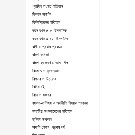
প্রাচীন বাংলার ইতিহাস
ফিকহে হানাফি
ফিলিস্তিনের ইতিহাস
বয়স যখন ৫-৮: ইসলামিক
বয়স যখন ৯-১২: ইসলামিক
বাণী ও প্রবাদ-প্রবচন
বাংলা কবিতা
বাংলা ব্যাকরণ ও ভাষা শিক্ষা
বিদয়াত ও কুসংস্কার
বিপ্লব ও বিদ্রোহ
বিবিধ বই
বিয়ে ও সংসার
ব্যবসা-বানিজ্য ও অর্থনীতি বিষয়ক প্রবন্ধ
ভারতীয় উপমহাদেশের ইতিহাস
ভূমিকা সংকলন
মাদানি নেসাব: প্রথম বর্ষ