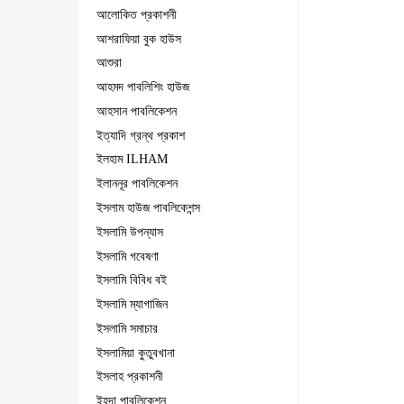
আলোকিত প্রকাশনী
আশরাফিয়া বুক হাউস
আশুরা
আহমদ পাবলিশিং হাউজ
আহসান পাবলিকেশন
ইত্যাদি গ্রন্থ প্রকাশ
ইলহাম ILHAM
ইলাননূর পাবলিকেশন
ইসলাম হাউজ পাবলিকেশন্স
ইসলামি উপন্যাস
ইসলামি গবেষণা
ইসলামি বিবিধ বই
ইসলামি ম্যাগাজিন
ইসলামি সমাচার
ইসলামিয়া কুতুবখানা
ইসলাহ প্রকাশনী
ইহদা পাবলিকেশন