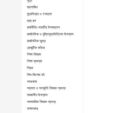
মৃত্যু
ম্যাগাজিন
যুদ্ধবিগ্রহ ও গণহত্যা
রম্য গল্প
রাজনীতিঃ ভারতীয় উপমহাদেশ
রাজনৈতিক ও মুক্তিযুদ্ধভিত্তিক উপন্যাস
রাজনৈতিক দ্বন্দ্ব
রোমান্টিক কবিতা
শিক্ষা বিষয়ক
শিক্ষা ব্যবস্থা
শিরক
শিশু-কিশোর বই
সফরনামা
সভ্যতা ও সংস্কৃতি বিষয়ক প্রবন্ধ
সমকালীন উপন্যাস
সমসাময়িক বিষয়ক প্রবন্ধ
সাক্ষাৎকার