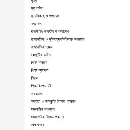
মৃত্যু
ম্যাগাজিন
যুদ্ধবিগ্রহ ও গণহত্যা
রম্য গল্প
রাজনীতিঃ ভারতীয় উপমহাদেশ
রাজনৈতিক ও মুক্তিযুদ্ধভিত্তিক উপন্যাস
রাজনৈতিক দ্বন্দ্ব
রোমান্টিক কবিতা
শিক্ষা বিষয়ক
শিক্ষা ব্যবস্থা
শিরক
শিশু-কিশোর বই
সফরনামা
সভ্যতা ও সংস্কৃতি বিষয়ক প্রবন্ধ
সমকালীন উপন্যাস
সমসাময়িক বিষয়ক প্রবন্ধ
সাক্ষাৎকার