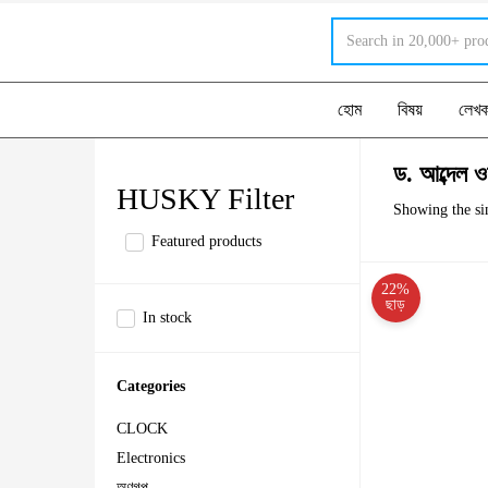
হোম
বিষয়
লেখ
ড. আব্দেল 
HUSKY Filter
Showing the sin
Featured products
22%
ছাড়
In stock
Categories
CLOCK
Electronics
অণুগল্প