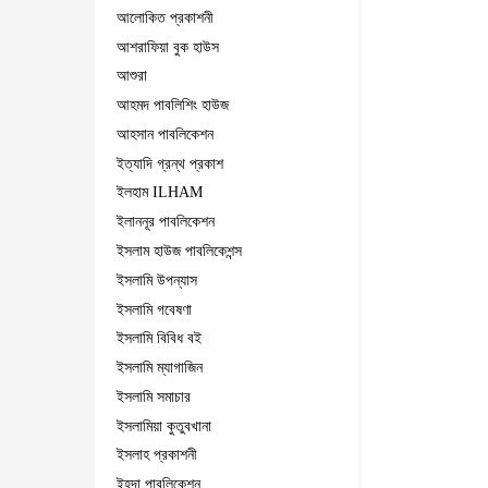
আলোকিত প্রকাশনী
আশরাফিয়া বুক হাউস
আশুরা
আহমদ পাবলিশিং হাউজ
আহসান পাবলিকেশন
ইত্যাদি গ্রন্থ প্রকাশ
ইলহাম ILHAM
ইলাননূর পাবলিকেশন
ইসলাম হাউজ পাবলিকেশন্স
ইসলামি উপন্যাস
ইসলামি গবেষণা
ইসলামি বিবিধ বই
ইসলামি ম্যাগাজিন
ইসলামি সমাচার
ইসলামিয়া কুতুবখানা
ইসলাহ প্রকাশনী
ইহদা পাবলিকেশন