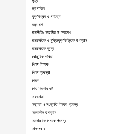
মৃত্যু
ম্যাগাজিন
যুদ্ধবিগ্রহ ও গণহত্যা
রম্য গল্প
রাজনীতিঃ ভারতীয় উপমহাদেশ
রাজনৈতিক ও মুক্তিযুদ্ধভিত্তিক উপন্যাস
রাজনৈতিক দ্বন্দ্ব
রোমান্টিক কবিতা
শিক্ষা বিষয়ক
শিক্ষা ব্যবস্থা
শিরক
শিশু-কিশোর বই
সফরনামা
সভ্যতা ও সংস্কৃতি বিষয়ক প্রবন্ধ
সমকালীন উপন্যাস
সমসাময়িক বিষয়ক প্রবন্ধ
সাক্ষাৎকার