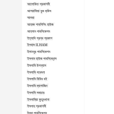
আলোকিত প্রকাশনী
আশরাফিয়া বুক হাউস
আশুরা
আহমদ পাবলিশিং হাউজ
আহসান পাবলিকেশন
ইত্যাদি গ্রন্থ প্রকাশ
ইলহাম ILHAM
ইলাননূর পাবলিকেশন
ইসলাম হাউজ পাবলিকেশন্স
ইসলামি উপন্যাস
ইসলামি গবেষণা
ইসলামি বিবিধ বই
ইসলামি ম্যাগাজিন
ইসলামি সমাচার
ইসলামিয়া কুতুবখানা
ইসলাহ প্রকাশনী
ইহদা পাবলিকেশন