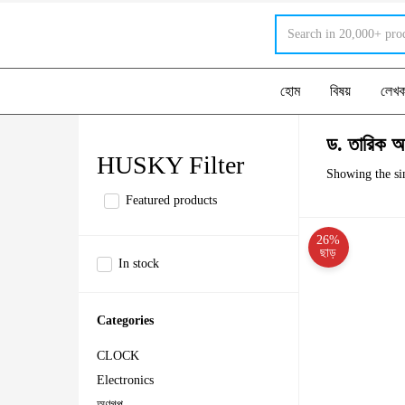
হোম
বিষয়
লেখ
ড. তারিক আস
HUSKY Filter
Showing the sin
Featured products
26%
ছাড়
In stock
Categories
CLOCK
Electronics
অণুগল্প