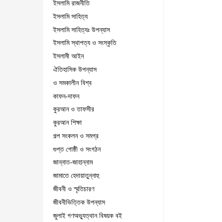
ইসলামি রাজনীতি
ইসলামি সাহিত্য
ইসলামি সাহিত্যঃ উপন্যাস
ইসলামি স্থাপত্য ও সংস্কৃতি
ইসলামী আইন
ঐতিহাসিক উপন্যাস
ও সমকালীন বিশ্ব
কাফন-দাফন
কুরআন ও তাফসীর
কুরআন শিক্ষা
গল্প সংকলন ও সমগ্র
গুপ্ত গোষ্ঠী ও সংগঠন
জান্নাত-জাহান্নাম
জামাতে হেদায়াতুন্নাহু
জীবনী ও স্মৃতিচারণ
জীবনীভিত্তিক উপন্যাস
জুলাই গণঅভ্যুত্থান বিষয়ক বই