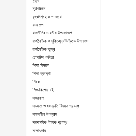
মৃত্যু
ম্যাগাজিন
যুদ্ধবিগ্রহ ও গণহত্যা
রম্য গল্প
রাজনীতিঃ ভারতীয় উপমহাদেশ
রাজনৈতিক ও মুক্তিযুদ্ধভিত্তিক উপন্যাস
রাজনৈতিক দ্বন্দ্ব
রোমান্টিক কবিতা
শিক্ষা বিষয়ক
শিক্ষা ব্যবস্থা
শিরক
শিশু-কিশোর বই
সফরনামা
সভ্যতা ও সংস্কৃতি বিষয়ক প্রবন্ধ
সমকালীন উপন্যাস
সমসাময়িক বিষয়ক প্রবন্ধ
সাক্ষাৎকার