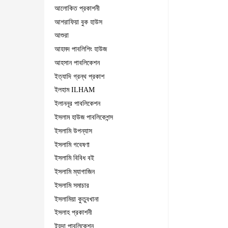
আলোকিত প্রকাশনী
আশরাফিয়া বুক হাউস
আশুরা
আহমদ পাবলিশিং হাউজ
আহসান পাবলিকেশন
ইত্যাদি গ্রন্থ প্রকাশ
ইলহাম ILHAM
ইলাননূর পাবলিকেশন
ইসলাম হাউজ পাবলিকেশন্স
ইসলামি উপন্যাস
ইসলামি গবেষণা
ইসলামি বিবিধ বই
ইসলামি ম্যাগাজিন
ইসলামি সমাচার
ইসলামিয়া কুতুবখানা
ইসলাহ প্রকাশনী
ইহদা পাবলিকেশন