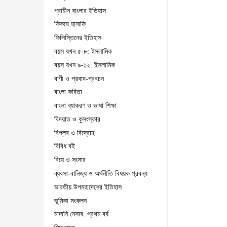
প্রাচীন বাংলার ইতিহাস
ফিকহে হানাফি
ফিলিস্তিনের ইতিহাস
বয়স যখন ৫-৮: ইসলামিক
বয়স যখন ৯-১২: ইসলামিক
বাণী ও প্রবাদ-প্রবচন
বাংলা কবিতা
বাংলা ব্যাকরণ ও ভাষা শিক্ষা
বিদয়াত ও কুসংস্কার
বিপ্লব ও বিদ্রোহ
বিবিধ বই
বিয়ে ও সংসার
ব্যবসা-বানিজ্য ও অর্থনীতি বিষয়ক প্রবন্ধ
ভারতীয় উপমহাদেশের ইতিহাস
ভূমিকা সংকলন
মাদানি নেসাব: প্রথম বর্ষ