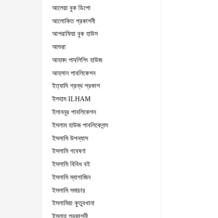
আলেয়া বুক ডিপো
আলোকিত প্রকাশনী
আশরাফিয়া বুক হাউস
আশুরা
আহমদ পাবলিশিং হাউজ
আহসান পাবলিকেশন
ইত্যাদি গ্রন্থ প্রকাশ
ইলহাম ILHAM
ইলাননূর পাবলিকেশন
ইসলাম হাউজ পাবলিকেশন্স
ইসলামি উপন্যাস
ইসলামি গবেষণা
ইসলামি বিবিধ বই
ইসলামি ম্যাগাজিন
ইসলামি সমাচার
ইসলামিয়া কুতুবখানা
ইসলাহ প্রকাশনী