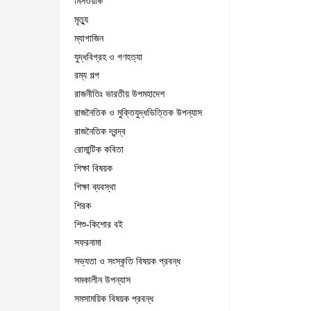
মিসওয়াক
মৃত্যু
ম্যাগাজিন
যুদ্ধবিগ্রহ ও গণহত্যা
রম্য গল্প
রাজনীতিঃ ভারতীয় উপমহাদেশ
রাজনৈতিক ও মুক্তিযুদ্ধভিত্তিক উপন্যাস
রাজনৈতিক দ্বন্দ্ব
রোমান্টিক কবিতা
শিক্ষা বিষয়ক
শিক্ষা ব্যবস্থা
শিরক
শিশু-কিশোর বই
সফরনামা
সভ্যতা ও সংস্কৃতি বিষয়ক প্রবন্ধ
সমকালীন উপন্যাস
সমসাময়িক বিষয়ক প্রবন্ধ