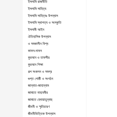
ইসলামি রাজনীতি
ইসলামি সাহিত্য
ইসলামি সাহিত্যঃ উপন্যাস
ইসলামি স্থাপত্য ও সংস্কৃতি
ইসলামী আইন
ঐতিহাসিক উপন্যাস
ও সমকালীন বিশ্ব
কাফন-দাফন
কুরআন ও তাফসীর
কুরআন শিক্ষা
গল্প সংকলন ও সমগ্র
গুপ্ত গোষ্ঠী ও সংগঠন
জান্নাত-জাহান্নাম
জামাতে নাহবেমীর
জামাতে হেদায়াতুন্নাহু
জীবনী ও স্মৃতিচারণ
জীবনীভিত্তিক উপন্যাস