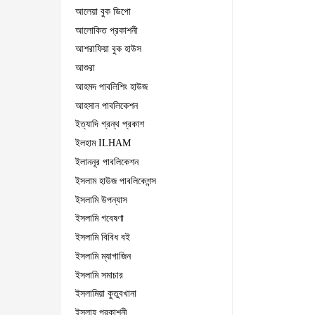
আলেয়া বুক ডিপো
আলোকিত প্রকাশনী
আশরাফিয়া বুক হাউস
আশুরা
আহমদ পাবলিশিং হাউজ
আহসান পাবলিকেশন
ইত্যাদি গ্রন্থ প্রকাশ
ইলহাম ILHAM
ইলাননূর পাবলিকেশন
ইসলাম হাউজ পাবলিকেশন্স
ইসলামি উপন্যাস
ইসলামি গবেষণা
ইসলামি বিবিধ বই
ইসলামি ম্যাগাজিন
ইসলামি সমাচার
ইসলামিয়া কুতুবখানা
ইসলাহ প্রকাশনী