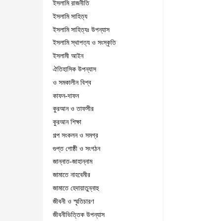
ইসলামি রাজনীতি
ইসলামি সাহিত্য
ইসলামি সাহিত্যঃ উপন্যাস
ইসলামি স্থাপত্য ও সংস্কৃতি
ইসলামী আইন
ঐতিহাসিক উপন্যাস
ও সমকালীন বিশ্ব
কাফন-দাফন
কুরআন ও তাফসীর
কুরআন শিক্ষা
গল্প সংকলন ও সমগ্র
গুপ্ত গোষ্ঠী ও সংগঠন
জান্নাত-জাহান্নাম
জামাতে নাহবেমীর
জামাতে হেদায়াতুন্নাহু
জীবনী ও স্মৃতিচারণ
জীবনীভিত্তিক উপন্যাস