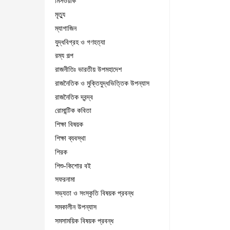
মিসওয়াক
মৃত্যু
ম্যাগাজিন
যুদ্ধবিগ্রহ ও গণহত্যা
রম্য গল্প
রাজনীতিঃ ভারতীয় উপমহাদেশ
রাজনৈতিক ও মুক্তিযুদ্ধভিত্তিক উপন্যাস
রাজনৈতিক দ্বন্দ্ব
রোমান্টিক কবিতা
শিক্ষা বিষয়ক
শিক্ষা ব্যবস্থা
শিরক
শিশু-কিশোর বই
সফরনামা
সভ্যতা ও সংস্কৃতি বিষয়ক প্রবন্ধ
সমকালীন উপন্যাস
সমসাময়িক বিষয়ক প্রবন্ধ