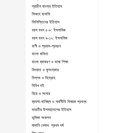
প্রাচীন বাংলার ইতিহাস
ফিকহে হানাফি
ফিলিস্তিনের ইতিহাস
বয়স যখন ৫-৮: ইসলামিক
বয়স যখন ৯-১২: ইসলামিক
বাণী ও প্রবাদ-প্রবচন
বাংলা কবিতা
বাংলা ব্যাকরণ ও ভাষা শিক্ষা
বিদয়াত ও কুসংস্কার
বিপ্লব ও বিদ্রোহ
বিবিধ বই
বিয়ে ও সংসার
ব্যবসা-বানিজ্য ও অর্থনীতি বিষয়ক প্রবন্ধ
ভারতীয় উপমহাদেশের ইতিহাস
ভূমিকা সংকলন
মাদানি নেসাব: প্রথম বর্ষ