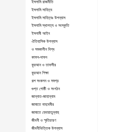
ইসলামি রাজনীতি
ইসলামি সাহিত্য
ইসলামি সাহিত্যঃ উপন্যাস
ইসলামি স্থাপত্য ও সংস্কৃতি
ইসলামী আইন
ঐতিহাসিক উপন্যাস
ও সমকালীন বিশ্ব
কাফন-দাফন
কুরআন ও তাফসীর
কুরআন শিক্ষা
গল্প সংকলন ও সমগ্র
গুপ্ত গোষ্ঠী ও সংগঠন
জান্নাত-জাহান্নাম
জামাতে নাহবেমীর
জামাতে হেদায়াতুন্নাহু
জীবনী ও স্মৃতিচারণ
জীবনীভিত্তিক উপন্যাস