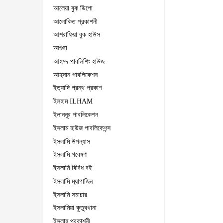
আলেয়া বুক ডিপো
আলোকিত প্রকাশনী
আশরাফিয়া বুক হাউস
আশুরা
আহমদ পাবলিশিং হাউজ
আহসান পাবলিকেশন
ইত্যাদি গ্রন্থ প্রকাশ
ইলহাম ILHAM
ইলাননূর পাবলিকেশন
ইসলাম হাউজ পাবলিকেশন্স
ইসলামি উপন্যাস
ইসলামি গবেষণা
ইসলামি বিবিধ বই
ইসলামি ম্যাগাজিন
ইসলামি সমাচার
ইসলামিয়া কুতুবখানা
ইসলাহ প্রকাশনী