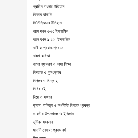
প্রাচীন বাংলার ইতিহাস
ফিকহে হানাফি
ফিলিস্তিনের ইতিহাস
বয়স যখন ৫-৮: ইসলামিক
বয়স যখন ৯-১২: ইসলামিক
বাণী ও প্রবাদ-প্রবচন
বাংলা কবিতা
বাংলা ব্যাকরণ ও ভাষা শিক্ষা
বিদয়াত ও কুসংস্কার
বিপ্লব ও বিদ্রোহ
বিবিধ বই
বিয়ে ও সংসার
ব্যবসা-বানিজ্য ও অর্থনীতি বিষয়ক প্রবন্ধ
ভারতীয় উপমহাদেশের ইতিহাস
ভূমিকা সংকলন
মাদানি নেসাব: প্রথম বর্ষ