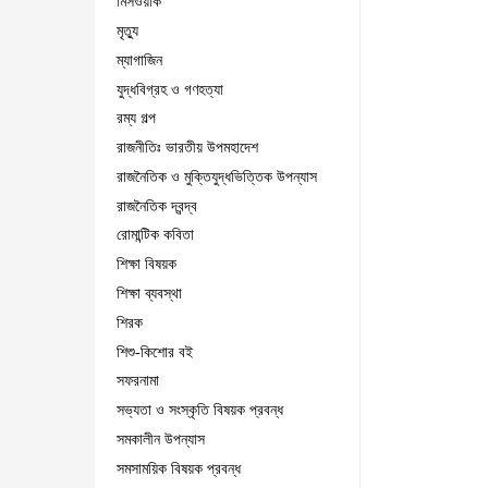
মিসওয়াক
মৃত্যু
ম্যাগাজিন
যুদ্ধবিগ্রহ ও গণহত্যা
রম্য গল্প
রাজনীতিঃ ভারতীয় উপমহাদেশ
রাজনৈতিক ও মুক্তিযুদ্ধভিত্তিক উপন্যাস
রাজনৈতিক দ্বন্দ্ব
রোমান্টিক কবিতা
শিক্ষা বিষয়ক
শিক্ষা ব্যবস্থা
শিরক
শিশু-কিশোর বই
সফরনামা
সভ্যতা ও সংস্কৃতি বিষয়ক প্রবন্ধ
সমকালীন উপন্যাস
সমসাময়িক বিষয়ক প্রবন্ধ