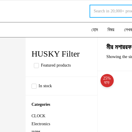
হোম
বিষয়
লেখ
মীর মশাররফ
HUSKY Filter
Showing the sin
Featured products
25%
ছাড়
In stock
Categories
CLOCK
Electronics
অণুগল্প