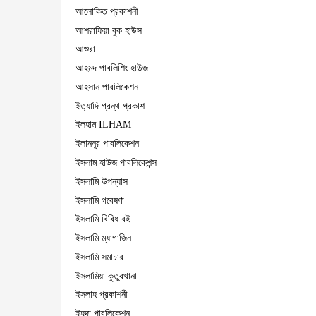
আলোকিত প্রকাশনী
আশরাফিয়া বুক হাউস
আশুরা
আহমদ পাবলিশিং হাউজ
আহসান পাবলিকেশন
ইত্যাদি গ্রন্থ প্রকাশ
ইলহাম ILHAM
ইলাননূর পাবলিকেশন
ইসলাম হাউজ পাবলিকেশন্স
ইসলামি উপন্যাস
ইসলামি গবেষণা
ইসলামি বিবিধ বই
ইসলামি ম্যাগাজিন
ইসলামি সমাচার
ইসলামিয়া কুতুবখানা
ইসলাহ প্রকাশনী
ইহদা পাবলিকেশন