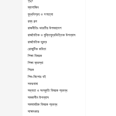
মৃত্যু
ম্যাগাজিন
যুদ্ধবিগ্রহ ও গণহত্যা
রম্য গল্প
রাজনীতিঃ ভারতীয় উপমহাদেশ
রাজনৈতিক ও মুক্তিযুদ্ধভিত্তিক উপন্যাস
রাজনৈতিক দ্বন্দ্ব
রোমান্টিক কবিতা
শিক্ষা বিষয়ক
শিক্ষা ব্যবস্থা
শিরক
শিশু-কিশোর বই
সফরনামা
সভ্যতা ও সংস্কৃতি বিষয়ক প্রবন্ধ
সমকালীন উপন্যাস
সমসাময়িক বিষয়ক প্রবন্ধ
সাক্ষাৎকার