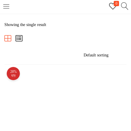
0
LOGIN
REGISTER
Showing the single result
Enter your username and password to login.
28%
Remember me
ছাড়
Login
Lost password?