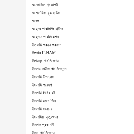
আলোকিত প্রকাশনী
আশরাফিয়া বুক হাউস
আশুরা
আহমদ পাবলিশিং হাউজ
আহসান পাবলিকেশন
ইত্যাদি গ্রন্থ প্রকাশ
ইলহাম ILHAM
ইলাননূর পাবলিকেশন
ইসলাম হাউজ পাবলিকেশন্স
ইসলামি উপন্যাস
ইসলামি গবেষণা
ইসলামি বিবিধ বই
ইসলামি ম্যাগাজিন
ইসলামি সমাচার
ইসলামিয়া কুতুবখানা
ইসলাহ প্রকাশনী
ইহদা পাবলিকেশন