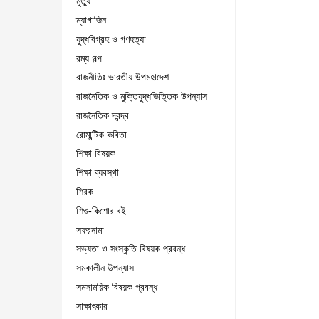
মৃত্যু
ম্যাগাজিন
যুদ্ধবিগ্রহ ও গণহত্যা
রম্য গল্প
রাজনীতিঃ ভারতীয় উপমহাদেশ
রাজনৈতিক ও মুক্তিযুদ্ধভিত্তিক উপন্যাস
রাজনৈতিক দ্বন্দ্ব
রোমান্টিক কবিতা
শিক্ষা বিষয়ক
শিক্ষা ব্যবস্থা
শিরক
শিশু-কিশোর বই
সফরনামা
সভ্যতা ও সংস্কৃতি বিষয়ক প্রবন্ধ
সমকালীন উপন্যাস
সমসাময়িক বিষয়ক প্রবন্ধ
সাক্ষাৎকার