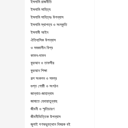
ইসলামি রাজনীতি
ইসলামি সাহিত্য
ইসলামি সাহিত্যঃ উপন্যাস
ইসলামি স্থাপত্য ও সংস্কৃতি
ইসলামী আইন
ঐতিহাসিক উপন্যাস
ও সমকালীন বিশ্ব
কাফন-দাফন
কুরআন ও তাফসীর
কুরআন শিক্ষা
গল্প সংকলন ও সমগ্র
গুপ্ত গোষ্ঠী ও সংগঠন
জান্নাত-জাহান্নাম
জামাতে হেদায়াতুন্নাহু
জীবনী ও স্মৃতিচারণ
জীবনীভিত্তিক উপন্যাস
জুলাই গণঅভ্যুত্থান বিষয়ক বই