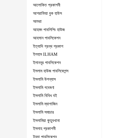
আলোকিত প্রকাশনী
আশরাফিয়া বুক হাউস
আশুরা
আহমদ পাবলিশিং হাউজ
আহসান পাবলিকেশন
ইত্যাদি গ্রন্থ প্রকাশ
ইলহাম ILHAM
ইলাননূর পাবলিকেশন
ইসলাম হাউজ পাবলিকেশন্স
ইসলামি উপন্যাস
ইসলামি গবেষণা
ইসলামি বিবিধ বই
ইসলামি ম্যাগাজিন
ইসলামি সমাচার
ইসলামিয়া কুতুবখানা
ইসলাহ প্রকাশনী
ইহদা পাবলিকেশন