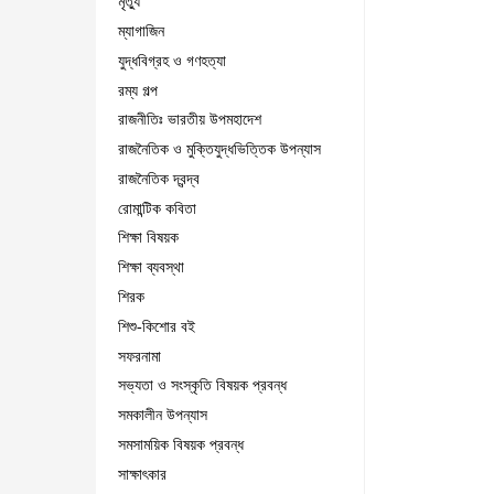
মৃত্যু
ম্যাগাজিন
যুদ্ধবিগ্রহ ও গণহত্যা
রম্য গল্প
রাজনীতিঃ ভারতীয় উপমহাদেশ
রাজনৈতিক ও মুক্তিযুদ্ধভিত্তিক উপন্যাস
রাজনৈতিক দ্বন্দ্ব
রোমান্টিক কবিতা
শিক্ষা বিষয়ক
শিক্ষা ব্যবস্থা
শিরক
শিশু-কিশোর বই
সফরনামা
সভ্যতা ও সংস্কৃতি বিষয়ক প্রবন্ধ
সমকালীন উপন্যাস
সমসাময়িক বিষয়ক প্রবন্ধ
সাক্ষাৎকার