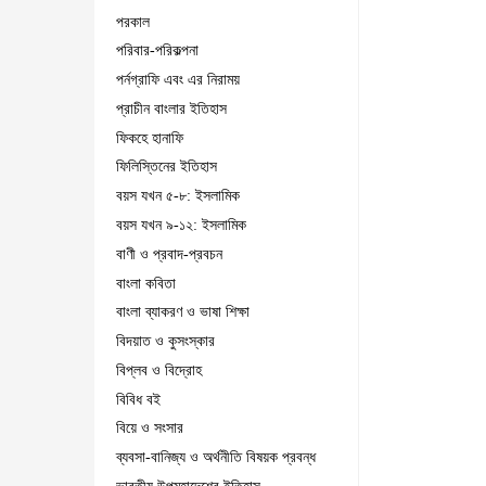
পরকাল
পরিবার-পরিকল্পনা
পর্নগ্রাফি এবং এর নিরাময়
প্রাচীন বাংলার ইতিহাস
ফিকহে হানাফি
ফিলিস্তিনের ইতিহাস
বয়স যখন ৫-৮: ইসলামিক
বয়স যখন ৯-১২: ইসলামিক
বাণী ও প্রবাদ-প্রবচন
বাংলা কবিতা
বাংলা ব্যাকরণ ও ভাষা শিক্ষা
বিদয়াত ও কুসংস্কার
বিপ্লব ও বিদ্রোহ
বিবিধ বই
বিয়ে ও সংসার
ব্যবসা-বানিজ্য ও অর্থনীতি বিষয়ক প্রবন্ধ