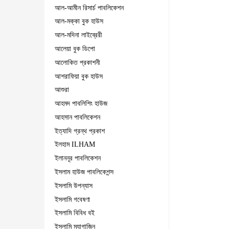
আল-আমীন রিসার্চ পাবলিকেশন
আল-মক্কা বুক হাউস
আল-মদিনা লাইব্রেরী
আলেয়া বুক ডিপো
আলোকিত প্রকাশনী
আশরাফিয়া বুক হাউস
আশুরা
আহমদ পাবলিশিং হাউজ
আহসান পাবলিকেশন
ইত্যাদি গ্রন্থ প্রকাশ
ইলহাম ILHAM
ইলাননূর পাবলিকেশন
ইসলাম হাউজ পাবলিকেশন্স
ইসলামি উপন্যাস
ইসলামি গবেষণা
ইসলামি বিবিধ বই
ইসলামি ম্যাগাজিন