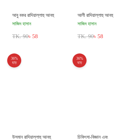
আবু বকর রাদিয়াল্লাহু আনহু
আলী রাদিয়াল্লাহু আনহু
সাজিদ হাসান
সাজিদ হাসান
TK. 90
৳ 58
TK. 90
৳ 58
36%
36%
ছাড়
ছাড়
উসমান রাদিয়াল্লাহু আনহু
চিকিৎসা-বিজ্ঞান এবং