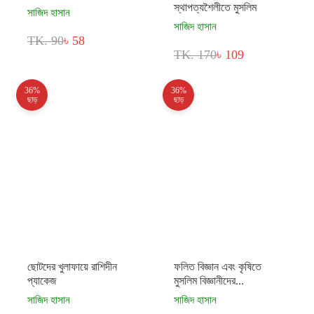
স্থাপত্যশৈলীতে মুসলিম
সাজিদ হাসান
সাজিদ হাসান
TK. 90
৳ 58
TK. 170
৳ 109
36%
36%
ছাড়
ছাড়
ছোটদের খুলাফায়ে রাশিদীন
ফলিত বিজ্ঞান এবং কৃষিতে
প্যাকেজ
মুসলিম বিজ্ঞানীদের...
সাজিদ হাসান
সাজিদ হাসান