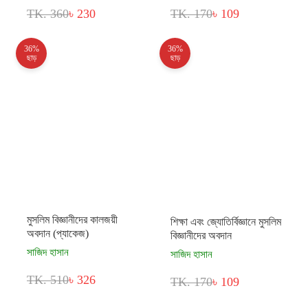
TK. 360
৳ 230
TK. 170
৳ 109
36%
36%
ছাড়
ছাড়
মুসলিম বিজ্ঞানীদের কালজয়ী
শিক্ষা এবং জ্যোতির্বিজ্ঞানে মুসলিম
অবদান (প্যাকেজ)
বিজ্ঞানীদের অবদান
সাজিদ হাসান
সাজিদ হাসান
TK. 510
৳ 326
TK. 170
৳ 109