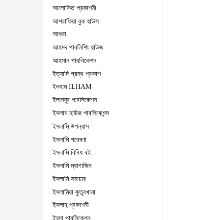
আলোকিত প্রকাশনী
আশরাফিয়া বুক হাউস
আশুরা
আহমদ পাবলিশিং হাউজ
আহসান পাবলিকেশন
ইত্যাদি গ্রন্থ প্রকাশ
ইলহাম ILHAM
ইলাননূর পাবলিকেশন
ইসলাম হাউজ পাবলিকেশন্স
ইসলামি উপন্যাস
ইসলামি গবেষণা
ইসলামি বিবিধ বই
ইসলামি ম্যাগাজিন
ইসলামি সমাচার
ইসলামিয়া কুতুবখানা
ইসলাহ প্রকাশনী
ইহদা পাবলিকেশন