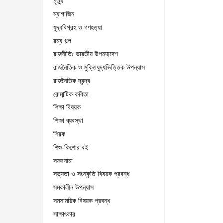
মৃত্যু
ম্যাগাজিন
যুদ্ধবিগ্রহ ও গণহত্যা
রম্য গল্প
রাজনীতিঃ ভারতীয় উপমহাদেশ
রাজনৈতিক ও মুক্তিযুদ্ধভিত্তিক উপন্যাস
রাজনৈতিক দ্বন্দ্ব
রোমান্টিক কবিতা
শিক্ষা বিষয়ক
শিক্ষা ব্যবস্থা
শিরক
শিশু-কিশোর বই
সফরনামা
সভ্যতা ও সংস্কৃতি বিষয়ক প্রবন্ধ
সমকালীন উপন্যাস
সমসাময়িক বিষয়ক প্রবন্ধ
সাক্ষাৎকার