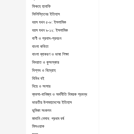
ফিকহে হানাফি
ফিলিস্তিনের ইতিহাস
বয়স যখন ৫-৮: ইসলামিক
বয়স যখন ৯-১২: ইসলামিক
বাণী ও প্রবাদ-প্রবচন
বাংলা কবিতা
বাংলা ব্যাকরণ ও ভাষা শিক্ষা
বিদয়াত ও কুসংস্কার
বিপ্লব ও বিদ্রোহ
বিবিধ বই
বিয়ে ও সংসার
ব্যবসা-বানিজ্য ও অর্থনীতি বিষয়ক প্রবন্ধ
ভারতীয় উপমহাদেশের ইতিহাস
ভূমিকা সংকলন
মাদানি নেসাব: প্রথম বর্ষ
মিসওয়াক