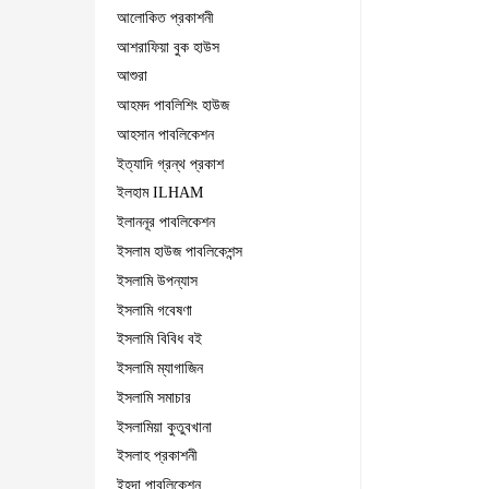
আলোকিত প্রকাশনী
আশরাফিয়া বুক হাউস
আশুরা
আহমদ পাবলিশিং হাউজ
আহসান পাবলিকেশন
ইত্যাদি গ্রন্থ প্রকাশ
ইলহাম ILHAM
ইলাননূর পাবলিকেশন
ইসলাম হাউজ পাবলিকেশন্স
ইসলামি উপন্যাস
ইসলামি গবেষণা
ইসলামি বিবিধ বই
ইসলামি ম্যাগাজিন
ইসলামি সমাচার
ইসলামিয়া কুতুবখানা
ইসলাহ প্রকাশনী
ইহদা পাবলিকেশন