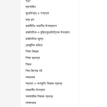
মৃত্যু
ম্যাগাজিন
যুদ্ধবিগ্রহ ও গণহত্যা
রম্য গল্প
রাজনীতিঃ ভারতীয় উপমহাদেশ
রাজনৈতিক ও মুক্তিযুদ্ধভিত্তিক উপন্যাস
রাজনৈতিক দ্বন্দ্ব
রোমান্টিক কবিতা
শিক্ষা বিষয়ক
শিক্ষা ব্যবস্থা
শিরক
শিশু-কিশোর বই
সফরনামা
সভ্যতা ও সংস্কৃতি বিষয়ক প্রবন্ধ
সমকালীন উপন্যাস
সমসাময়িক বিষয়ক প্রবন্ধ
সাক্ষাৎকার