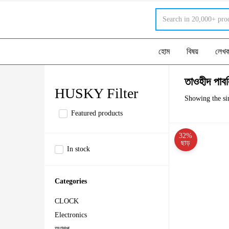
হোম
বিষয়
লেখ
তাওহীদ পাবল
HUSKY Filter
Showing the sin
Featured products
32%
ছাড়
In stock
Categories
CLOCK
Electronics
অণুগল্প