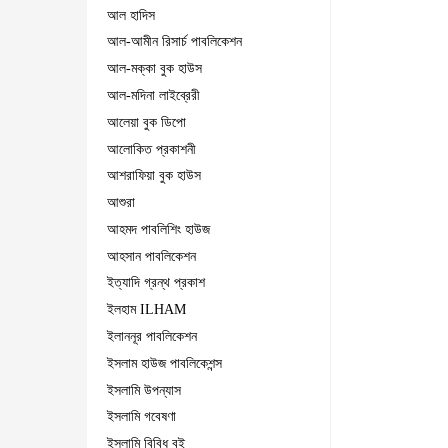
আল হাদিস
আল-আমীন রিসার্চ পাবলিকেশন
আল-মক্কা বুক হাউস
আল-মদিনা লাইব্রেরী
আলেয়া বুক ডিপো
আলোকিত প্রকাশনী
আশরাফিয়া বুক হাউস
আশুরা
আহমদ পাবলিশিং হাউজ
আহসান পাবলিকেশন
ইত্যাদি গ্রন্থ প্রকাশ
ইলহাম ILHAM
ইলাননূর পাবলিকেশন
ইসলাম হাউজ পাবলিকেশন্স
ইসলামি উপন্যাস
ইসলামি গবেষণা
ইসলামি বিবিধ বই