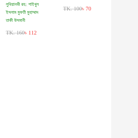
লুধিয়ানভী রহ:
শাইখুল
,
TK. 100
৳ 70
ইসলাম মুফতী মুহাম্মাদ
তাকী উসমানী
TK. 160
৳ 112