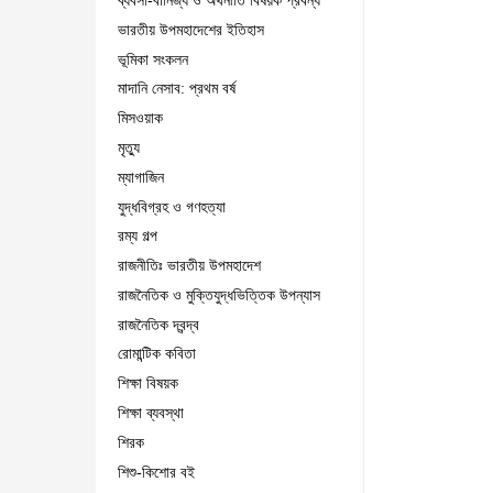
ব্যবসা-বানিজ্য ও অর্থনীতি বিষয়ক প্রবন্ধ
ভারতীয় উপমহাদেশের ইতিহাস
ভূমিকা সংকলন
মাদানি নেসাব: প্রথম বর্ষ
মিসওয়াক
মৃত্যু
ম্যাগাজিন
যুদ্ধবিগ্রহ ও গণহত্যা
রম্য গল্প
রাজনীতিঃ ভারতীয় উপমহাদেশ
রাজনৈতিক ও মুক্তিযুদ্ধভিত্তিক উপন্যাস
রাজনৈতিক দ্বন্দ্ব
রোমান্টিক কবিতা
শিক্ষা বিষয়ক
শিক্ষা ব্যবস্থা
শিরক
শিশু-কিশোর বই