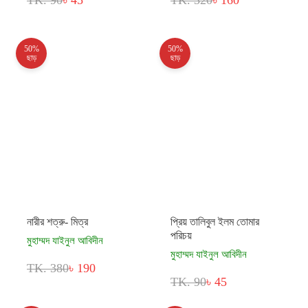
TK. 90
৳ 45
TK. 320
৳ 160
50%
50%
ছাড়
ছাড়
নারীর শত্রু- মিত্র
প্রিয় তালিবুল ইলম তোমার
পরিচয়
মুহাম্মদ যাইনুল আবিদীন
মুহাম্মদ যাইনুল আবিদীন
TK. 380
৳ 190
TK. 90
৳ 45