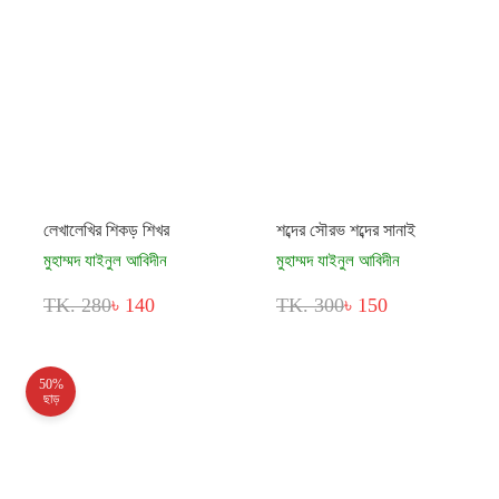
লেখালেখির শিকড় শিখর
শব্দের সৌরভ শব্দের সানাই
মুহাম্মদ যাইনুল আবিদীন
মুহাম্মদ যাইনুল আবিদীন
TK. 280
৳ 140
TK. 300
৳ 150
50%
ছাড়