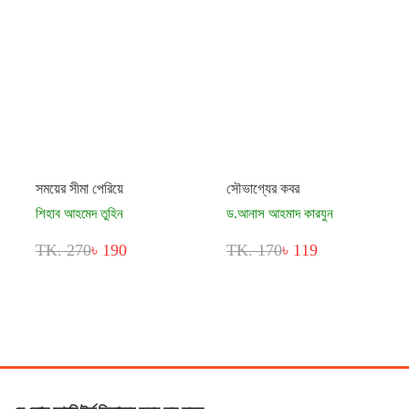
সময়ের সীমা পেরিয়ে
সৌভাগ্যের কবর
শিহাব আহমেদ তুহিন
ড.আনাস আহমাদ কারযুন
TK. 270
৳ 190
TK. 170
৳ 119