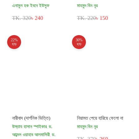
এনামুল হক ইবনে ইউসুফ
মাহমুদ বিন নূর
TK. 320
৳ 240
TK. 220
৳ 150
22%
30%
ছাড়
ছাড়
নারীবাদ (দার্শনিক ভিত্তি)
নিয়ামত পেয়ে হারিয়ে ফেলো না
উস্তায হাসান স্পাইকার
ড.
মাহমুদ বিন নূর
,
আব্দেল ওয়াহাব আলমাসিরী
ড.
,