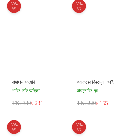
30%
30%
ছাড়
ছাড়
রামাদান ডায়েরি
শয়তা‌নের বিরু‌দ্ধে লড়াই
শারিন সফি অদ্রিতা
মাহমুদ বিন নূর
TK. 330
৳ 231
TK. 220
৳ 155
30%
30%
ছাড়
ছাড়