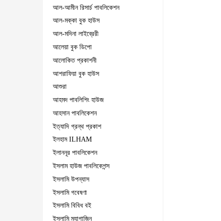
আল-আমীন রিসার্চ পাবলিকেশন
আল-মক্কা বুক হাউস
আল-মদিনা লাইব্রেরী
আলেয়া বুক ডিপো
আলোকিত প্রকাশনী
আশরাফিয়া বুক হাউস
আশুরা
আহমদ পাবলিশিং হাউজ
আহসান পাবলিকেশন
ইত্যাদি গ্রন্থ প্রকাশ
ইলহাম ILHAM
ইলাননূর পাবলিকেশন
ইসলাম হাউজ পাবলিকেশন্স
ইসলামি উপন্যাস
ইসলামি গবেষণা
ইসলামি বিবিধ বই
ইসলামি ম্যাগাজিন