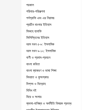
পরকাল
পরিবার-পরিকল্পনা
পর্নগ্রাফি এবং এর নিরাময়
প্রাচীন বাংলার ইতিহাস
ফিকহে হানাফি
ফিলিস্তিনের ইতিহাস
বয়স যখন ৫-৮: ইসলামিক
বয়স যখন ৯-১২: ইসলামিক
বাণী ও প্রবাদ-প্রবচন
বাংলা কবিতা
বাংলা ব্যাকরণ ও ভাষা শিক্ষা
বিদয়াত ও কুসংস্কার
বিপ্লব ও বিদ্রোহ
বিবিধ বই
বিয়ে ও সংসার
ব্যবসা-বানিজ্য ও অর্থনীতি বিষয়ক প্রবন্ধ