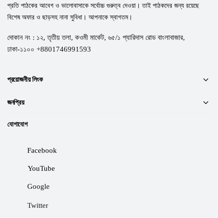
প্রতি পাঠকের আবেগ ও ভালোবাসাকে সর্বোচ্চ গুরুত্ব দেওয়া। তাই পাঠকদের জন্য রয়েছে
বিশেষ অফার ও ছাড়সহ নানা সুবিধা। আপনাকে স্বাগতম।
দোকান নং : ১২, তৃতীয় তলা, কওমী মার্কেট, ৬৫/১ প্যারিদাস রোড বাংলাবাজার,
ঢাকা-১১০০ +8801746991593
প্রয়োজনীয় লিংক
জনপ্রিয়
যোগাযোগ
Facebook
YouTube
Google
Twitter