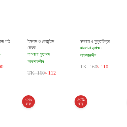
হজ পাঠ
ইসলাম ও কোয়ান্টাম
ইসলাম ও মুক্তচিন্তা
মেথড
মাওলানা মুহাম্মাদ
মাওলানা মুহাম্মাদ
ী
আফসারুদ্দীন
আফসারুদ্দীন
00
TK. 160
৳ 110
TK. 160
৳ 112
30%
30%
ছাড়
ছাড়