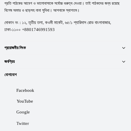
প্রতি পাঠকের আবেগ ও ভালোবাসাকে সর্বোচ্চ গুরুত্ব দেওয়া। তাই পাঠকদের জন্য রয়েছে
বিশেষ অফার ও ছাড়সহ নানা সুবিধা। আপনাকে স্বাগতম।
দোকান নং : ১২, তৃতীয় তলা, কওমী মার্কেট, ৬৫/১ প্যারিদাস রোড বাংলাবাজার,
ঢাকা-১১০০ +8801746991593
প্রয়োজনীয় লিংক
জনপ্রিয়
যোগাযোগ
Facebook
YouTube
Google
Twitter