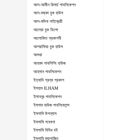
আল-আমীন রিসার্চ পাবলিকেশন
আল-মক্কা বুক হাউস
আল-মদিনা লাইব্রেরী
আলেয়া বুক ডিপো
আলোকিত প্রকাশনী
আশরাফিয়া বুক হাউস
আশুরা
আহমদ পাবলিশিং হাউজ
আহসান পাবলিকেশন
ইত্যাদি গ্রন্থ প্রকাশ
ইলহাম ILHAM
ইলাননূর পাবলিকেশন
ইসলাম হাউজ পাবলিকেশন্স
ইসলামি উপন্যাস
ইসলামি গবেষণা
ইসলামি বিবিধ বই
ইসলামি ম্যাগাজিন