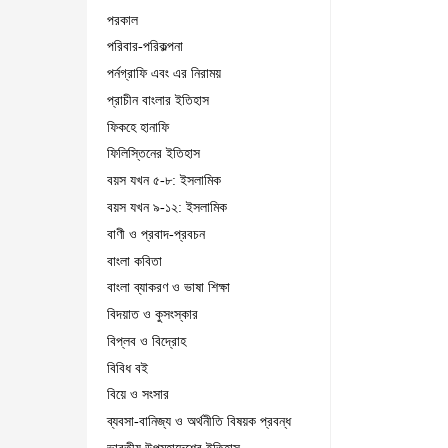
পরকাল
পরিবার-পরিকল্পনা
পর্নগ্রাফি এবং এর নিরাময়
প্রাচীন বাংলার ইতিহাস
ফিকহে হানাফি
ফিলিস্তিনের ইতিহাস
বয়স যখন ৫-৮: ইসলামিক
বয়স যখন ৯-১২: ইসলামিক
বাণী ও প্রবাদ-প্রবচন
বাংলা কবিতা
বাংলা ব্যাকরণ ও ভাষা শিক্ষা
বিদয়াত ও কুসংস্কার
বিপ্লব ও বিদ্রোহ
বিবিধ বই
বিয়ে ও সংসার
ব্যবসা-বানিজ্য ও অর্থনীতি বিষয়ক প্রবন্ধ