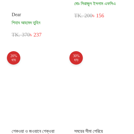
মোঃ সিরাজুল ইসলাম এফসিএ
Dear
TK. 200
৳ 156
শিহাব আহমেদ তুহিন
TK. 370
৳ 237
20%
30%
ছাড়
ছাড়
শেকওয়া ও জওয়াবে শেক্ওয়া
সময়ের সীমা পেরিয়ে