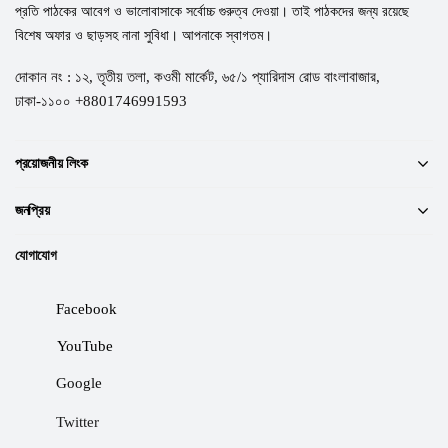
প্রতি পাঠকের আবেগ ও ভালোবাসাকে সর্বোচ্চ গুরুত্ব দেওয়া। তাই পাঠকদের জন্য রয়েছে
বিশেষ অফার ও ছাড়সহ নানা সুবিধা। আপনাকে স্বাগতম।
দোকান নং : ১২, তৃতীয় তলা, কওমী মার্কেট, ৬৫/১ প্যারিদাস রোড বাংলাবাজার,
ঢাকা-১১০০ +8801746991593
প্রয়োজনীয় লিংক
জনপ্রিয়
যোগাযোগ
Facebook
YouTube
Google
Twitter