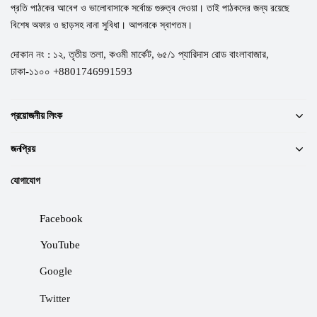
প্রতি পাঠকের আবেগ ও ভালোবাসাকে সর্বোচ্চ গুরুত্ব দেওয়া। তাই পাঠকদের জন্য রয়েছে
বিশেষ অফার ও ছাড়সহ নানা সুবিধা। আপনাকে স্বাগতম।
দোকান নং : ১২, তৃতীয় তলা, কওমী মার্কেট, ৬৫/১ প্যারিদাস রোড বাংলাবাজার,
ঢাকা-১১০০ +8801746991593
প্রয়োজনীয় লিংক
জনপ্রিয়
যোগাযোগ
Facebook
YouTube
Google
Twitter