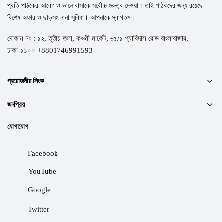
প্রতি পাঠকের আবেগ ও ভালোবাসাকে সর্বোচ্চ গুরুত্ব দেওয়া। তাই পাঠকদের জন্য রয়েছে
বিশেষ অফার ও ছাড়সহ নানা সুবিধা। আপনাকে স্বাগতম।
দোকান নং : ১২, তৃতীয় তলা, কওমী মার্কেট, ৬৫/১ প্যারিদাস রোড বাংলাবাজার,
ঢাকা-১১০০ +8801746991593
প্রয়োজনীয় লিংক
জনপ্রিয়
যোগাযোগ
Facebook
YouTube
Google
Twitter