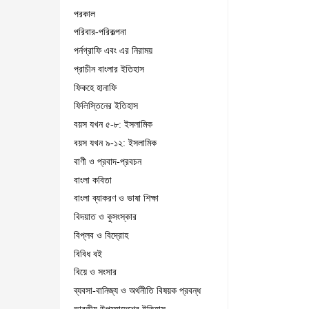
পরকাল
পরিবার-পরিকল্পনা
পর্নগ্রাফি এবং এর নিরাময়
প্রাচীন বাংলার ইতিহাস
ফিকহে হানাফি
ফিলিস্তিনের ইতিহাস
বয়স যখন ৫-৮: ইসলামিক
বয়স যখন ৯-১২: ইসলামিক
বাণী ও প্রবাদ-প্রবচন
বাংলা কবিতা
বাংলা ব্যাকরণ ও ভাষা শিক্ষা
বিদয়াত ও কুসংস্কার
বিপ্লব ও বিদ্রোহ
বিবিধ বই
বিয়ে ও সংসার
ব্যবসা-বানিজ্য ও অর্থনীতি বিষয়ক প্রবন্ধ