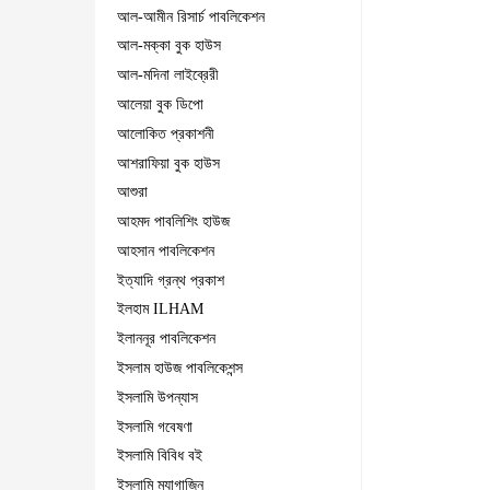
আল-আমীন রিসার্চ পাবলিকেশন
আল-মক্কা বুক হাউস
আল-মদিনা লাইব্রেরী
আলেয়া বুক ডিপো
আলোকিত প্রকাশনী
আশরাফিয়া বুক হাউস
আশুরা
আহমদ পাবলিশিং হাউজ
আহসান পাবলিকেশন
ইত্যাদি গ্রন্থ প্রকাশ
ইলহাম ILHAM
ইলাননূর পাবলিকেশন
ইসলাম হাউজ পাবলিকেশন্স
ইসলামি উপন্যাস
ইসলামি গবেষণা
ইসলামি বিবিধ বই
ইসলামি ম্যাগাজিন