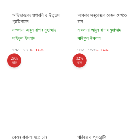
অভিভাবকের গুণাবলি ও উত্তম
আপনার সন্তানকে কেমন দেখতে
প্রতিপালন
চান
মাওলানা আবুল বাশার মুহাম্মাদ
মাওলানা আবুল বাশার মুহাম্মাদ
সাইফুল ইসলাম
সাইফুল ইসলাম
TK. 272
৳ 190
TK. 230
৳ 165
29%
32%
ছাড়
ছাড়
কেমন বাবা-মা হতে চান
পরিবার ও প্যারেন্টিং