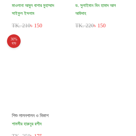
মাওলানা আবুল বাশার মুহাম্মাদ
ড. সুলাইমান বিন হামাদ আল
সাইফুল ইসলাম
আউদাহ
TK. 210
৳ 150
TK. 220
৳ 150
30%
ছাড়
শিশু লালনপালন ও বিকাশ
শামসীর হারুনুর রশীদ