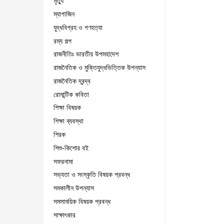
মৃত্যু
ম্যাগাজিন
যুদ্ধবিগ্রহ ও গণহত্যা
রম্য গল্প
রাজনীতিঃ ভারতীয় উপমহাদেশ
রাজনৈতিক ও মুক্তিযুদ্ধভিত্তিক উপন্যাস
রাজনৈতিক দ্বন্দ্ব
রোমান্টিক কবিতা
শিক্ষা বিষয়ক
শিক্ষা ব্যবস্থা
শিরক
শিশু-কিশোর বই
সফরনামা
সভ্যতা ও সংস্কৃতি বিষয়ক প্রবন্ধ
সমকালীন উপন্যাস
সমসাময়িক বিষয়ক প্রবন্ধ
সাক্ষাৎকার