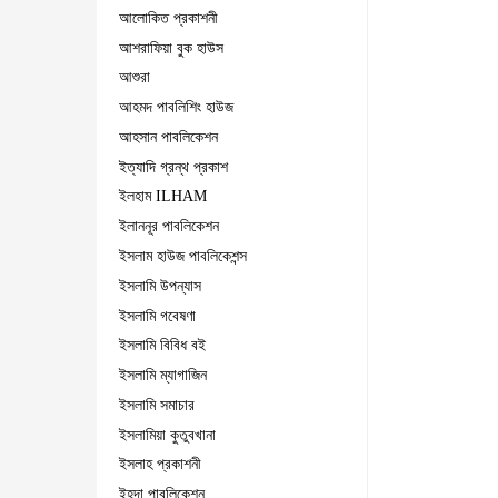
আলোকিত প্রকাশনী
আশরাফিয়া বুক হাউস
আশুরা
আহমদ পাবলিশিং হাউজ
আহসান পাবলিকেশন
ইত্যাদি গ্রন্থ প্রকাশ
ইলহাম ILHAM
ইলাননূর পাবলিকেশন
ইসলাম হাউজ পাবলিকেশন্স
ইসলামি উপন্যাস
ইসলামি গবেষণা
ইসলামি বিবিধ বই
ইসলামি ম্যাগাজিন
ইসলামি সমাচার
ইসলামিয়া কুতুবখানা
ইসলাহ প্রকাশনী
ইহদা পাবলিকেশন