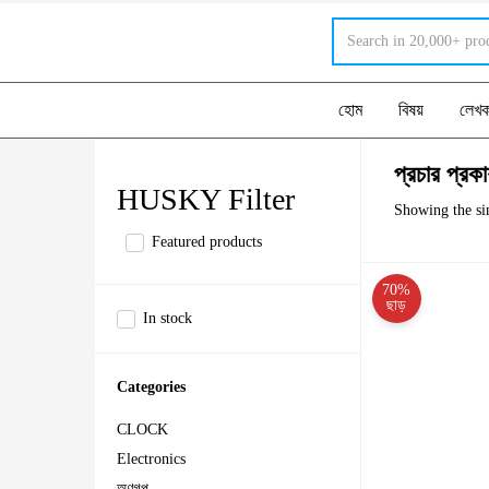
হোম
বিষয়
লেখ
প্রচার প্রক
HUSKY Filter
Showing the sin
Featured products
70%
ছাড়
In stock
Categories
CLOCK
Electronics
অণুগল্প