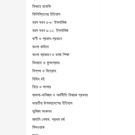
ফিকহে হানাফি
ফিলিস্তিনের ইতিহাস
বয়স যখন ৫-৮: ইসলামিক
বয়স যখন ৯-১২: ইসলামিক
বাণী ও প্রবাদ-প্রবচন
বাংলা কবিতা
বাংলা ব্যাকরণ ও ভাষা শিক্ষা
বিদয়াত ও কুসংস্কার
বিপ্লব ও বিদ্রোহ
বিবিধ বই
বিয়ে ও সংসার
ব্যবসা-বানিজ্য ও অর্থনীতি বিষয়ক প্রবন্ধ
ভারতীয় উপমহাদেশের ইতিহাস
ভূমিকা সংকলন
মাদানি নেসাব: প্রথম বর্ষ
মিসওয়াক