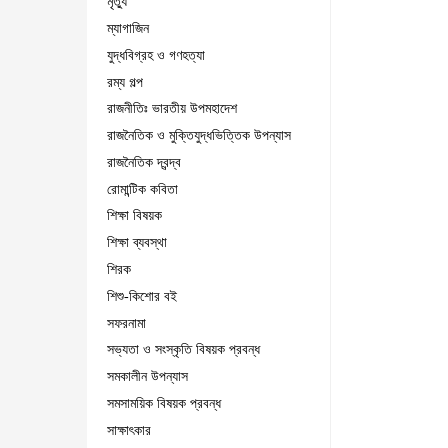
মৃত্যু
ম্যাগাজিন
যুদ্ধবিগ্রহ ও গণহত্যা
রম্য গল্প
রাজনীতিঃ ভারতীয় উপমহাদেশ
রাজনৈতিক ও মুক্তিযুদ্ধভিত্তিক উপন্যাস
রাজনৈতিক দ্বন্দ্ব
রোমান্টিক কবিতা
শিক্ষা বিষয়ক
শিক্ষা ব্যবস্থা
শিরক
শিশু-কিশোর বই
সফরনামা
সভ্যতা ও সংস্কৃতি বিষয়ক প্রবন্ধ
সমকালীন উপন্যাস
সমসাময়িক বিষয়ক প্রবন্ধ
সাক্ষাৎকার