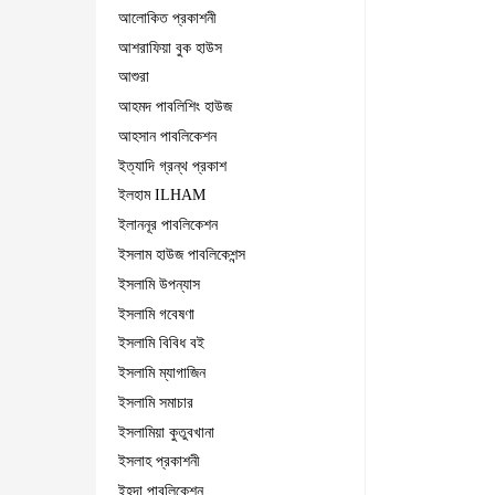
আলোকিত প্রকাশনী
আশরাফিয়া বুক হাউস
আশুরা
আহমদ পাবলিশিং হাউজ
আহসান পাবলিকেশন
ইত্যাদি গ্রন্থ প্রকাশ
ইলহাম ILHAM
ইলাননূর পাবলিকেশন
ইসলাম হাউজ পাবলিকেশন্স
ইসলামি উপন্যাস
ইসলামি গবেষণা
ইসলামি বিবিধ বই
ইসলামি ম্যাগাজিন
ইসলামি সমাচার
ইসলামিয়া কুতুবখানা
ইসলাহ প্রকাশনী
ইহদা পাবলিকেশন