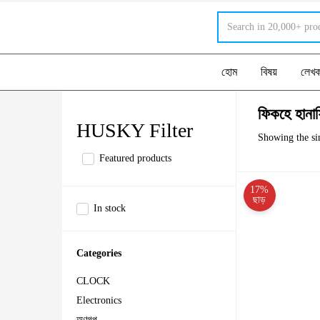
হোম
বিষয়
লেখ
ফিকহে হানা
HUSKY Filter
Showing the sin
Featured products
17%
ছাড়
In stock
Categories
CLOCK
Electronics
অণুগল্প