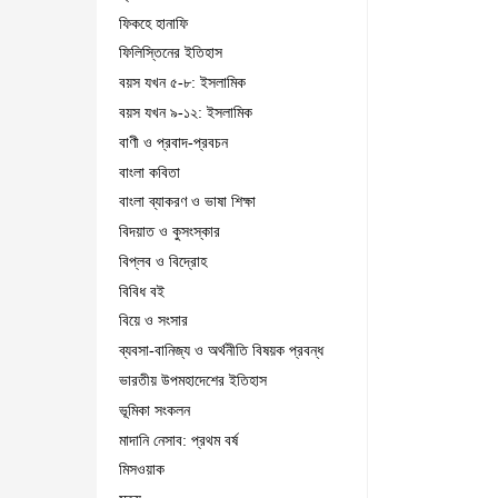
ফিকহে হানাফি
ফিলিস্তিনের ইতিহাস
বয়স যখন ৫-৮: ইসলামিক
বয়স যখন ৯-১২: ইসলামিক
বাণী ও প্রবাদ-প্রবচন
বাংলা কবিতা
বাংলা ব্যাকরণ ও ভাষা শিক্ষা
বিদয়াত ও কুসংস্কার
বিপ্লব ও বিদ্রোহ
বিবিধ বই
বিয়ে ও সংসার
ব্যবসা-বানিজ্য ও অর্থনীতি বিষয়ক প্রবন্ধ
ভারতীয় উপমহাদেশের ইতিহাস
ভূমিকা সংকলন
মাদানি নেসাব: প্রথম বর্ষ
মিসওয়াক