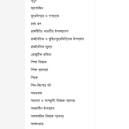
মৃত্যু
ম্যাগাজিন
যুদ্ধবিগ্রহ ও গণহত্যা
রম্য গল্প
রাজনীতিঃ ভারতীয় উপমহাদেশ
রাজনৈতিক ও মুক্তিযুদ্ধভিত্তিক উপন্যাস
রাজনৈতিক দ্বন্দ্ব
রোমান্টিক কবিতা
শিক্ষা বিষয়ক
শিক্ষা ব্যবস্থা
শিরক
শিশু-কিশোর বই
সফরনামা
সভ্যতা ও সংস্কৃতি বিষয়ক প্রবন্ধ
সমকালীন উপন্যাস
সমসাময়িক বিষয়ক প্রবন্ধ
সাক্ষাৎকার