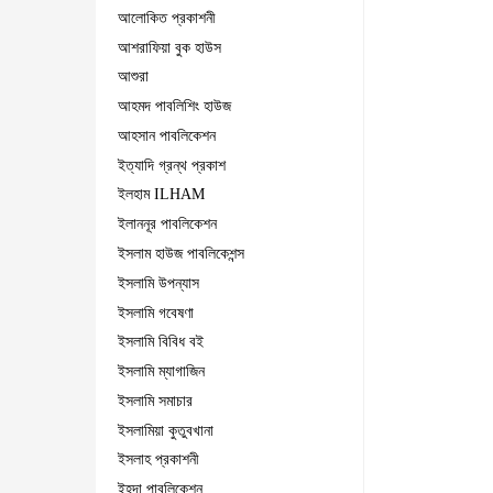
আলোকিত প্রকাশনী
আশরাফিয়া বুক হাউস
আশুরা
আহমদ পাবলিশিং হাউজ
আহসান পাবলিকেশন
ইত্যাদি গ্রন্থ প্রকাশ
ইলহাম ILHAM
ইলাননূর পাবলিকেশন
ইসলাম হাউজ পাবলিকেশন্স
ইসলামি উপন্যাস
ইসলামি গবেষণা
ইসলামি বিবিধ বই
ইসলামি ম্যাগাজিন
ইসলামি সমাচার
ইসলামিয়া কুতুবখানা
ইসলাহ প্রকাশনী
ইহদা পাবলিকেশন