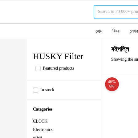
হোম
বিষয়
লেখ
বইপল্লি
HUSKY Filter
Showing the sin
Featured products
46%
ছাড়
In stock
Categories
CLOCK
Electronics
অণুগল্প