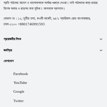
প্রতি পাঠকের আবেগ ও ভালোবাসাকে সর্বোচ্চ গুরুত্ব দেওয়া। তাই পাঠকদের জন্য রয়েছে
বিশেষ অফার ও ছাড়সহ নানা সুবিধা। আপনাকে স্বাগতম।
দোকান নং : ১২, তৃতীয় তলা, কওমী মার্কেট, ৬৫/১ প্যারিদাস রোড বাংলাবাজার,
ঢাকা-১১০০ +8801746991593
প্রয়োজনীয় লিংক
জনপ্রিয়
যোগাযোগ
Facebook
YouTube
Google
Twitter