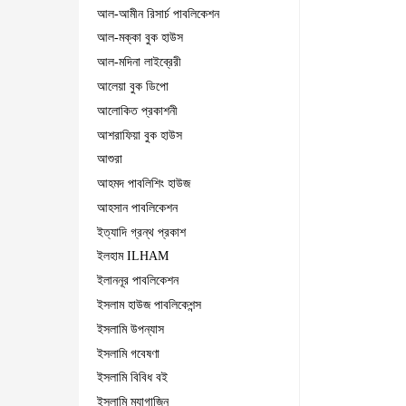
আল-আমীন রিসার্চ পাবলিকেশন
আল-মক্কা বুক হাউস
আল-মদিনা লাইব্রেরী
আলেয়া বুক ডিপো
আলোকিত প্রকাশনী
আশরাফিয়া বুক হাউস
আশুরা
আহমদ পাবলিশিং হাউজ
আহসান পাবলিকেশন
ইত্যাদি গ্রন্থ প্রকাশ
ইলহাম ILHAM
ইলাননূর পাবলিকেশন
ইসলাম হাউজ পাবলিকেশন্স
ইসলামি উপন্যাস
ইসলামি গবেষণা
ইসলামি বিবিধ বই
ইসলামি ম্যাগাজিন