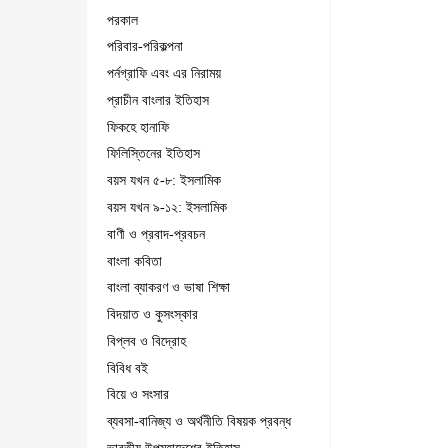
পরকাল
পরিবার-পরিকল্পনা
পর্নগ্রাফি এবং এর নিরাময়
প্রাচীন বাংলার ইতিহাস
ফিকহে হানাফি
ফিলিস্তিনের ইতিহাস
বয়স যখন ৫-৮: ইসলামিক
বয়স যখন ৯-১২: ইসলামিক
বাণী ও প্রবাদ-প্রবচন
বাংলা কবিতা
বাংলা ব্যাকরণ ও ভাষা শিক্ষা
বিদয়াত ও কুসংস্কার
বিপ্লব ও বিদ্রোহ
বিবিধ বই
বিয়ে ও সংসার
ব্যবসা-বানিজ্য ও অর্থনীতি বিষয়ক প্রবন্ধ