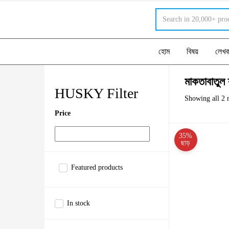
হোম
বিষয়
লেখ
মাকতাবাতুল
HUSKY Filter
Showing all 2 r
Price
35%
ছাড়
Featured products
In stock