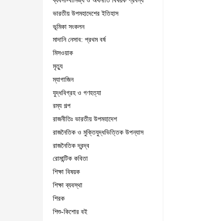
ব্যবসা-বানিজ্য ও অর্থনীতি বিষয়ক প্রবন্ধ
ভারতীয় উপমহাদেশের ইতিহাস
ভূমিকা সংকলন
মাদানি নেসাব: প্রথম বর্ষ
মিসওয়াক
মৃত্যু
ম্যাগাজিন
যুদ্ধবিগ্রহ ও গণহত্যা
রম্য গল্প
রাজনীতিঃ ভারতীয় উপমহাদেশ
রাজনৈতিক ও মুক্তিযুদ্ধভিত্তিক উপন্যাস
রাজনৈতিক দ্বন্দ্ব
রোমান্টিক কবিতা
শিক্ষা বিষয়ক
শিক্ষা ব্যবস্থা
শিরক
শিশু-কিশোর বই