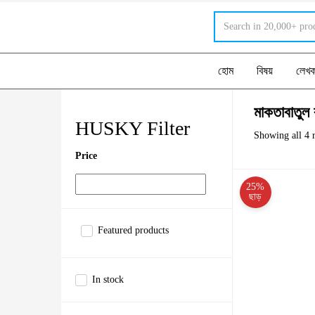
হোম
বিষয়
লেখ
মাকতাবাতুল 
HUSKY Filter
Showing all 4 r
Price
25%
ছাড়
Featured products
In stock