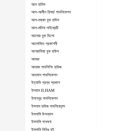
আল হাদিস
আল-আমীন রিসার্চ পাবলিকেশন
আল-মক্কা বুক হাউস
আল-মদিনা লাইব্রেরী
আলেয়া বুক ডিপো
আলোকিত প্রকাশনী
আশরাফিয়া বুক হাউস
আশুরা
আহমদ পাবলিশিং হাউজ
আহসান পাবলিকেশন
ইত্যাদি গ্রন্থ প্রকাশ
ইলহাম ILHAM
ইলাননূর পাবলিকেশন
ইসলাম হাউজ পাবলিকেশন্স
ইসলামি উপন্যাস
ইসলামি গবেষণা
ইসলামি বিবিধ বই