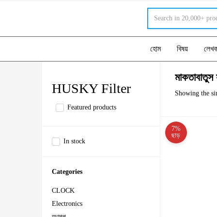
হোম
বিষয়
লেখ
মাকতাবাতুস স
HUSKY Filter
Showing the sin
Featured products
7%
ছাড়
In stock
Categories
CLOCK
Electronics
অণুগল্প