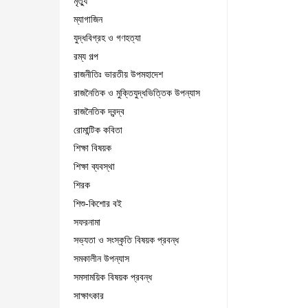
মৃত্যু
ম্যাগাজিন
যুদ্ধবিগ্রহ ও গণহত্যা
রম্য গল্প
রাজনীতিঃ ভারতীয় উপমহাদেশ
রাজনৈতিক ও মুক্তিযুদ্ধভিত্তিক উপন্যাস
রাজনৈতিক দ্বন্দ্ব
রোমান্টিক কবিতা
শিক্ষা বিষয়ক
শিক্ষা ব্যবস্থা
শিরক
শিশু-কিশোর বই
সফরনামা
সভ্যতা ও সংস্কৃতি বিষয়ক প্রবন্ধ
সমকালীন উপন্যাস
সমসাময়িক বিষয়ক প্রবন্ধ
সাক্ষাৎকার