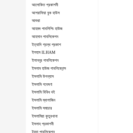
আলোকিত প্রকাশনী
আশরাফিয়া বুক হাউস
আশুরা
আহমদ পাবলিশিং হাউজ
আহসান পাবলিকেশন
ইত্যাদি গ্রন্থ প্রকাশ
ইলহাম ILHAM
ইলাননূর পাবলিকেশন
ইসলাম হাউজ পাবলিকেশন্স
ইসলামি উপন্যাস
ইসলামি গবেষণা
ইসলামি বিবিধ বই
ইসলামি ম্যাগাজিন
ইসলামি সমাচার
ইসলামিয়া কুতুবখানা
ইসলাহ প্রকাশনী
ইহদা পাবলিকেশন