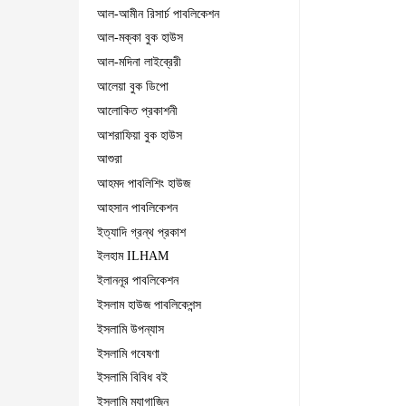
আল-আমীন রিসার্চ পাবলিকেশন
আল-মক্কা বুক হাউস
আল-মদিনা লাইব্রেরী
আলেয়া বুক ডিপো
আলোকিত প্রকাশনী
আশরাফিয়া বুক হাউস
আশুরা
আহমদ পাবলিশিং হাউজ
আহসান পাবলিকেশন
ইত্যাদি গ্রন্থ প্রকাশ
ইলহাম ILHAM
ইলাননূর পাবলিকেশন
ইসলাম হাউজ পাবলিকেশন্স
ইসলামি উপন্যাস
ইসলামি গবেষণা
ইসলামি বিবিধ বই
ইসলামি ম্যাগাজিন