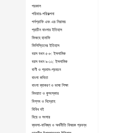
পরকাল
পরিবার-পরিকল্পনা
পর্নগ্রাফি এবং এর নিরাময়
প্রাচীন বাংলার ইতিহাস
ফিকহে হানাফি
ফিলিস্তিনের ইতিহাস
বয়স যখন ৫-৮: ইসলামিক
বয়স যখন ৯-১২: ইসলামিক
বাণী ও প্রবাদ-প্রবচন
বাংলা কবিতা
বাংলা ব্যাকরণ ও ভাষা শিক্ষা
বিদয়াত ও কুসংস্কার
বিপ্লব ও বিদ্রোহ
বিবিধ বই
বিয়ে ও সংসার
ব্যবসা-বানিজ্য ও অর্থনীতি বিষয়ক প্রবন্ধ