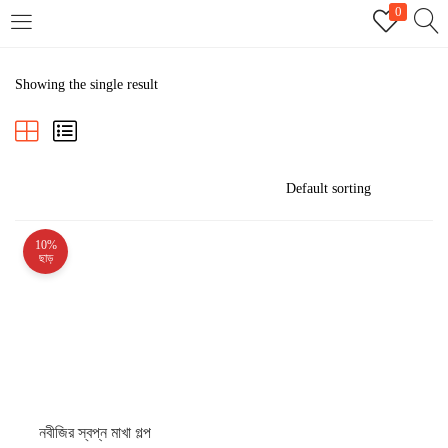
0
LOGIN
REGISTER
Showing the single result
Enter your username and password to login.
10%
Remember me
ছাড়
Login
Lost password?
নবীজির স্বপ্ন মাখা গল্প