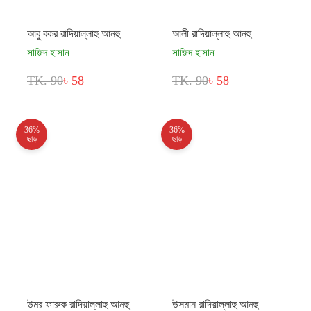
আবু বকর রাদিয়াল্লাহু আনহু
আলী রাদিয়াল্লাহু আনহু
সাজিদ হাসান
সাজিদ হাসান
TK. 90
৳ 58
TK. 90
৳ 58
36%
36%
ছাড়
ছাড়
উমর ফারুক রাদিয়াল্লাহু আনহু
উসমান রাদিয়াল্লাহু আনহু