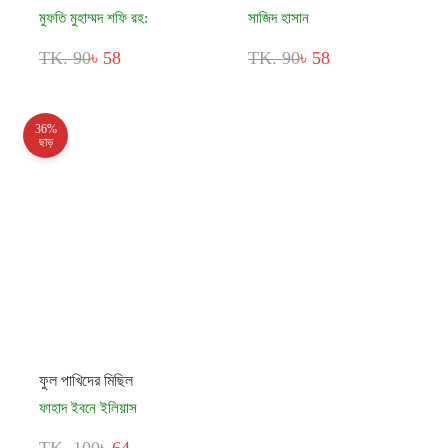
মুফতি মুহাম্মদ শফি রহ:
সাজিদ হাসান
TK. 90
৳ 58
TK. 90
৳ 58
36%
ছাড়
ফুল পাখিদের মিছিল
ফাহাদ ইবনে ইলিয়াস