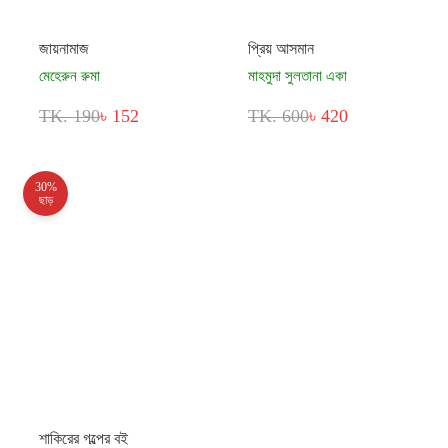
জায়নামাজ
প্রিয় আসমান
মেহেরুন রুমা
মাহমুদা সুলতানা একা
TK. 190
৳ 152
TK. 600
৳ 420
30%
ছাড়
শাকিরের গল্পের বই