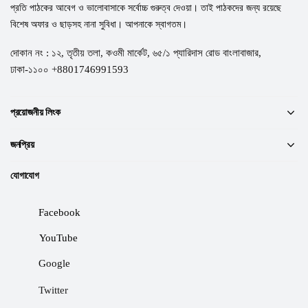
প্রতি পাঠকের আবেগ ও ভালোবাসাকে সর্বোচ্চ গুরুত্ব দেওয়া। তাই পাঠকদের জন্য রয়েছে
বিশেষ অফার ও ছাড়সহ নানা সুবিধা। আপনাকে স্বাগতম।
দোকান নং : ১২, তৃতীয় তলা, কওমী মার্কেট, ৬৫/১ প্যারিদাস রোড বাংলাবাজার,
ঢাকা-১১০০ +8801746991593
প্রয়োজনীয় লিংক
জনপ্রিয়
যোগাযোগ
Facebook
YouTube
Google
Twitter