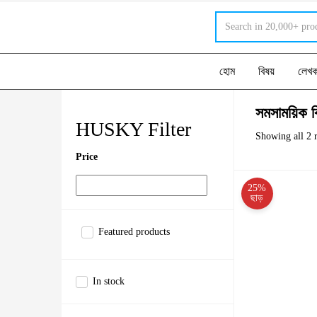
হোম
বিষয়
লেখ
সমসাময়িক ব
HUSKY Filter
Showing all 2 r
Price
25%
ছাড়
Featured products
In stock