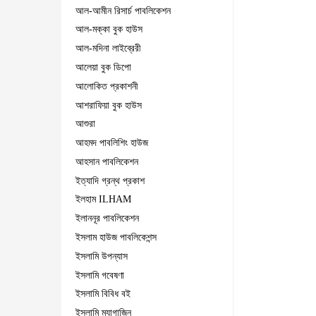
আল-আমীন রিসার্চ পাবলিকেশন
আল-মক্কা বুক হাউস
আল-মদিনা লাইব্রেরী
আলেয়া বুক ডিপো
আলোকিত প্রকাশনী
আশরাফিয়া বুক হাউস
আশুরা
আহমদ পাবলিশিং হাউজ
আহসান পাবলিকেশন
ইত্যাদি গ্রন্থ প্রকাশ
ইলহাম ILHAM
ইলাননূর পাবলিকেশন
ইসলাম হাউজ পাবলিকেশন্স
ইসলামি উপন্যাস
ইসলামি গবেষণা
ইসলামি বিবিধ বই
ইসলামি ম্যাগাজিন