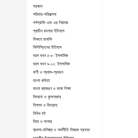
পরকাল
পরিবার-পরিকল্পনা
পর্নগ্রাফি এবং এর নিরাময়
প্রাচীন বাংলার ইতিহাস
ফিকহে হানাফি
ফিলিস্তিনের ইতিহাস
বয়স যখন ৫-৮: ইসলামিক
বয়স যখন ৯-১২: ইসলামিক
বাণী ও প্রবাদ-প্রবচন
বাংলা কবিতা
বাংলা ব্যাকরণ ও ভাষা শিক্ষা
বিদয়াত ও কুসংস্কার
বিপ্লব ও বিদ্রোহ
বিবিধ বই
বিয়ে ও সংসার
ব্যবসা-বানিজ্য ও অর্থনীতি বিষয়ক প্রবন্ধ