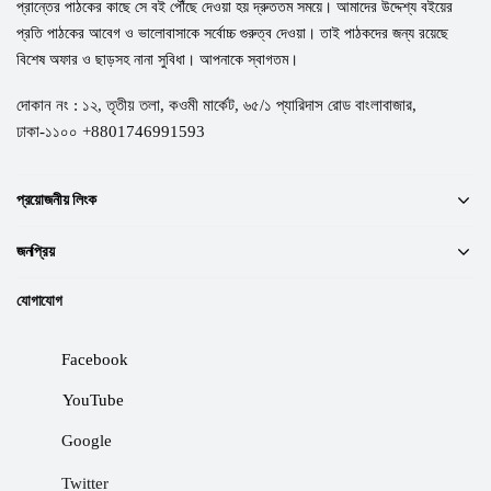
প্রান্তের পাঠকের কাছে সে বই পৌঁছে দেওয়া হয় দ্রুততম সময়ে। আমাদের উদ্দেশ্য বইয়ের
প্রতি পাঠকের আবেগ ও ভালোবাসাকে সর্বোচ্চ গুরুত্ব দেওয়া। তাই পাঠকদের জন্য রয়েছে
বিশেষ অফার ও ছাড়সহ নানা সুবিধা। আপনাকে স্বাগতম।
দোকান নং : ১২, তৃতীয় তলা, কওমী মার্কেট, ৬৫/১ প্যারিদাস রোড বাংলাবাজার,
ঢাকা-১১০০ +8801746991593
প্রয়োজনীয় লিংক
জনপ্রিয়
যোগাযোগ
Facebook
YouTube
Google
Twitter