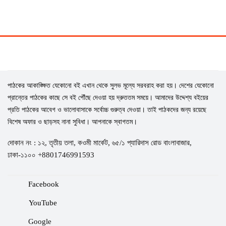
পাঠকের আকাঙ্ক্ষিত যেকোনো বই এখান থেকে সুলভ মূল্যে সরবরাহ করা হয়। দেশের যেকোনো
প্রান্তের পাঠকের কাছে সে বই পৌঁছে দেওয়া হয় দ্রুততম সময়ে। আমাদের উদ্দেশ্য বইয়ের
প্রতি পাঠকের আবেগ ও ভালোবাসাকে সর্বোচ্চ গুরুত্ব দেওয়া। তাই পাঠকদের জন্য রয়েছে
বিশেষ অফার ও ছাড়সহ নানা সুবিধা। আপনাকে স্বাগতম।
দোকান নং : ১২, তৃতীয় তলা, কওমী মার্কেট, ৬৫/১ প্যারিদাস রোড বাংলাবাজার,
ঢাকা-১১০০ +8801746991593
Facebook
YouTube
Google