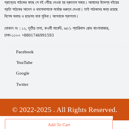
প্রান্তের পাঠকের কাছে সে বই পৌঁছে দেওয়া হয় দ্রুততম সময়ে। আমাদের উদ্দেশ্য বইয়ের
প্রতি পাঠকের আবেগ ও ভালোবাসাকে সর্বোচ্চ গুরুত্ব দেওয়া। তাই পাঠকদের জন্য রয়েছে
বিশেষ অফার ও ছাড়সহ নানা সুবিধা। আপনাকে স্বাগতম।
দোকান নং : ১২, তৃতীয় তলা, কওমী মার্কেট, ৬৫/১ প্যারিদাস রোড বাংলাবাজার,
ঢাকা-১১০০ +8801746991593
Facebook
YouTube
Google
Twitter
© 2022-2025 . All Rights Reserved.
Add To Cart