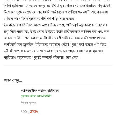
ফিলিস্তিনিদের ৭৫ বছরের সংগ্রামের ইতিহাস; যেখানে সেই বহুল উচ্চারিত বাক্যটিরই
বিশ্লেষণ ফুটে উঠেছে যে, এই সংকট অক্টোবরের ৭ তারিখে শুরু হয়নি; এই গন্তব্যে
পৌঁছার আগে ফিলিস্তিনিদের দীর্ঘ পথ পাড়ি দিতে হয়েছে।
ইজরাইলের প্রতিনিয়ত আরও আগ্রাসী হয়ে ওঠা, শান্তিপূর্ণ আন্দোলনকে গণহত্যার
মধ্য দিয়ে দমন করা, উগ্র থেকে উগ্রতর ইহুদি জাতীয়বাদকে আলিঙ্গন করা এবং আল
আকসা মসজিদ দখল করার প্রচেষ্টা কী ভাবে ধীরেধীরে এ রকম একটা অপারেশনকে
অপরিহার্য করে তুলেছিল, ইতিহাসের আলোকে সেটাই প্রমাণ করা হয়েছে এই বইয়ে।
এই বই আপনাকে অপারেশন আল আকসা ফ্লাডের পেছনের কারণ এবং হামাসের
প্রতিরোধ আন্দোলনের প্রকৃতি সম্পর্কে পরিষ্কার ধারণা দেবে।
আরও দেখুন...
ওয়ার্ল্ড ক্রাইসিস অ্যান্ড প্রোটোকলস
মুহাম্মাদ খলিফা আত-তিউনিসি
ফিলহাল প্রকাশন
273
৳
390
৳