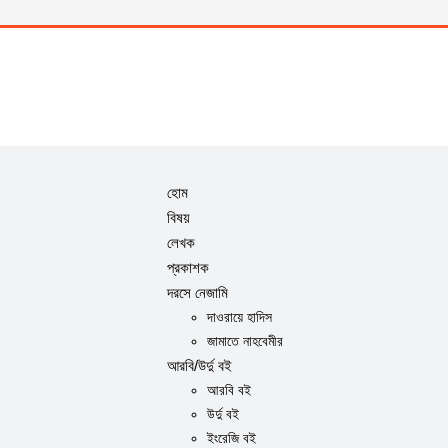
হোম
বিষয়
লেখক
প্রকাশক
দরসে নেজামি
দাওরায়ে হাদিস
জামাতে নাহবেমীর
আরবি/উর্দু বই
আরবি বই
উর্দু বই
ইংরেজি বই