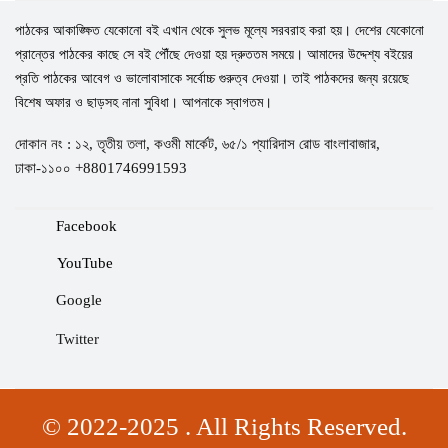
পাঠকের আকাঙ্ক্ষিত যেকোনো বই এখান থেকে সুলভ মূল্যে সরবরাহ করা হয়। দেশের যেকোনো
প্রান্তের পাঠকের কাছে সে বই পৌঁছে দেওয়া হয় দ্রুততম সময়ে। আমাদের উদ্দেশ্য বইয়ের
প্রতি পাঠকের আবেগ ও ভালোবাসাকে সর্বোচ্চ গুরুত্ব দেওয়া। তাই পাঠকদের জন্য রয়েছে
বিশেষ অফার ও ছাড়সহ নানা সুবিধা। আপনাকে স্বাগতম।
দোকান নং : ১২, তৃতীয় তলা, কওমী মার্কেট, ৬৫/১ প্যারিদাস রোড বাংলাবাজার,
ঢাকা-১১০০ +8801746991593
Facebook
YouTube
Google
Twitter
© 2022-2025 . All Rights Reserved.