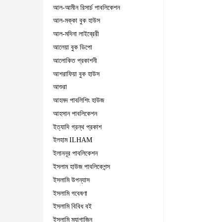
আল-আমীন রিসার্চ পাবলিকেশন
আল-মক্কা বুক হাউস
আল-মদিনা লাইব্রেরী
আলেয়া বুক ডিপো
আলোকিত প্রকাশনী
আশরাফিয়া বুক হাউস
আশুরা
আহমদ পাবলিশিং হাউজ
আহসান পাবলিকেশন
ইত্যাদি গ্রন্থ প্রকাশ
ইলহাম ILHAM
ইলাননূর পাবলিকেশন
ইসলাম হাউজ পাবলিকেশন্স
ইসলামি উপন্যাস
ইসলামি গবেষণা
ইসলামি বিবিধ বই
ইসলামি ম্যাগাজিন