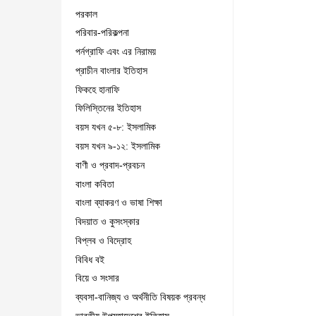
পরকাল
পরিবার-পরিকল্পনা
পর্নগ্রাফি এবং এর নিরাময়
প্রাচীন বাংলার ইতিহাস
ফিকহে হানাফি
ফিলিস্তিনের ইতিহাস
বয়স যখন ৫-৮: ইসলামিক
বয়স যখন ৯-১২: ইসলামিক
বাণী ও প্রবাদ-প্রবচন
বাংলা কবিতা
বাংলা ব্যাকরণ ও ভাষা শিক্ষা
বিদয়াত ও কুসংস্কার
বিপ্লব ও বিদ্রোহ
বিবিধ বই
বিয়ে ও সংসার
ব্যবসা-বানিজ্য ও অর্থনীতি বিষয়ক প্রবন্ধ