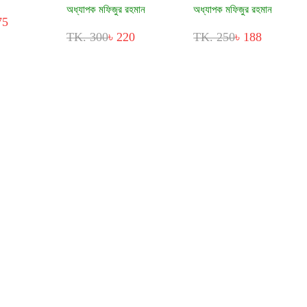
অধ্যাপক মফিজুর রহমান
অধ্যাপক মফিজুর রহমান
75
TK. 300
৳ 220
TK. 250
৳ 188